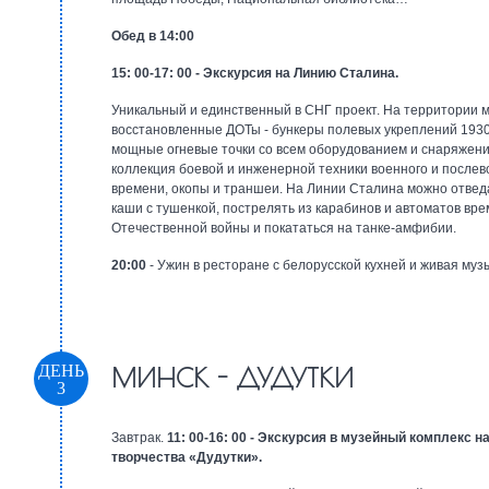
Обед в 14:00
15: 00-17: 00 - Экскурсия на Линию Сталина.
Уникальный и единственный в СНГ проект. На территории 
восстановленные ДОТы - бункеры полевых укреплений 1930
мощные огневые точки со всем оборудованием и снаряжен
коллекция боевой и инженерной техники военного и послев
времени, окопы и траншеи. На Линии Сталина можно отвед
каши с тушенкой, пострелять из карабинов и автоматов вр
Отечественной войны и покататься на танке-амфибии.
20:00
- Ужин в ресторане с белорусской кухней и живая муз
ДЕНЬ
МИНСК - ДУДУТКИ
3
Завтрак.
11: 00-16: 00 - Экскурсия в музейный комплекс н
творчества «Дудутки».