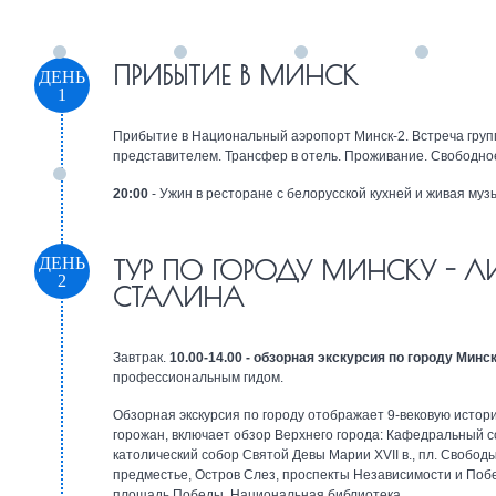
ПРИБЫТИЕ В МИНСК
ДЕНЬ
1
Прибытие в Национальный аэропорт Минск-2. Встреча груп
представителем. Трансфер в отель. Проживание. Свободно
20:00
- Ужин в ресторане с белорусской кухней и живая муз
ДЕНЬ
ТУР ПО ГОРОДУ МИНСКУ - Л
2
СТАЛИНА
Завтрак.
10.00-14.00 - обзорная экскурсия по городу Минс
профессиональным гидом.
Обзорная экскурсия по городу отображает 9-вековую истор
горожан, включает обзор Верхнего города: Кафедральный с
католический собор Святой Девы Марии XVII в., пл. Свобод
предместье, Остров Слез, проспекты Независимости и Поб
площадь Победы, Национальная библиотека…