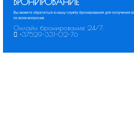
БРОНИРОВАНИЕ
Вы можете обратиться в нашу службу бронирования для получения к
по всем вопросам.
Онлайн бронирование 24/7:
+37529-331-02-76